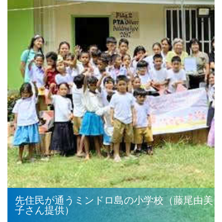
先住民が通うミンドロ島の小学校（藤尾由美
子さん提供）