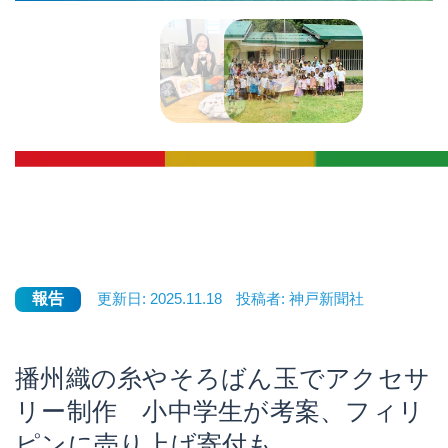
報告
更新日:
2025.11.18
投稿者:
神戸新聞社
播州織の糸やそろばん玉でアクセサ
リー制作 小中学生が考案、フィリ
ピンに売り上げ寄付も