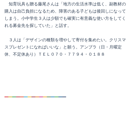
知育玩具も贈る藤尾さんは「地方の生活水準は低く、副教材の
購入は自己負担になるため、障害のある子どもは後回しになって
しまう。小中学生３人は少額でも確実に有意義な使い方をしてく
れる募金先を探していた」と話す。
３人は「デザインの種類を増やして寄付を集めたい。クリスマ
スプレゼントになればいいな」と願う。アンブラ（日・月曜定
休、不定休あり）ＴＥＬ０７０・７７９４・０１８８