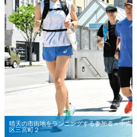
晴天の市街地をランニングする参加者＝中央
区三宮町２