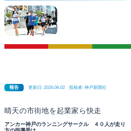
報告
更新日:
2026.06.02
投稿者:
神戸新聞社
晴天の市街地を起業家ら快走
アンカー神戸のランニングサークル ４０人が走り
方の指導受け