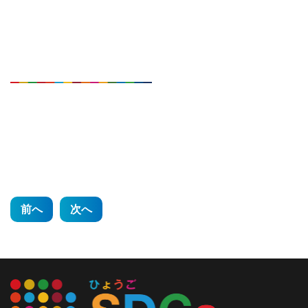
投
前へ
次へ
稿
ナ
ビ
ゲ