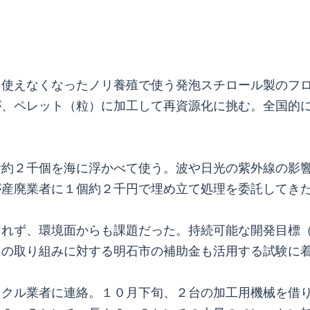
使えなくなったノリ養殖で使う発泡スチロール製のフロ
が、ペレット（粒）に加工して再資源化に挑む。全国的
約２千個を海に浮かべて使う。波や日光の紫外線の影響
が産廃業者に１個約２千円で埋め立て処理を委託してき
れず、環境面からも課題だった。持続可能な開発目標（
ｓの取り組みに対する明石市の補助金も活用する試験に
クル業者に連絡。１０月下旬、２台の加工用機械を借り