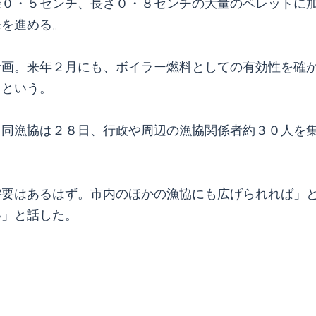
径０・５センチ、長さ０・８センチの大量のペレットに
発を進める。
画。来年２月にも、ボイラー燃料としての有効性を確か
るという。
同漁協は２８日、行政や周辺の漁協関係者約３０人を集
要はあるはず。市内のほかの漁協にも広げられれば」と
い」と話した。