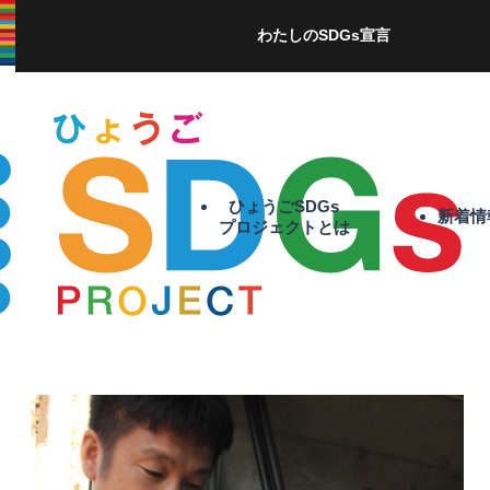
わたしのSDGs宣言
ひょうごSDGs
新着情
プロジェクトとは