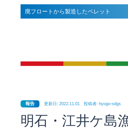
廃フロートから製造したペレット
報告
更新日:
2022.11.01
投稿者:
hyogo-sdgs
明石・江井ケ島