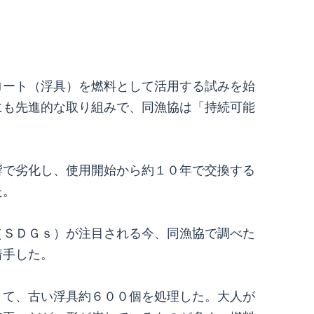
ート（浮具）を燃料として活用する試みを始
にも先進的な取り組みで、同漁協は「持続可能
で劣化し、使用開始から約１０年で交換する
た。
ＳＤＧｓ）が注目される今、同漁協で調べた
着手した。
て、古い浮具約６００個を処理した。大人が