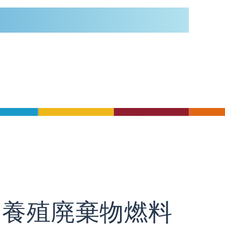
リ養殖廃棄物燃料