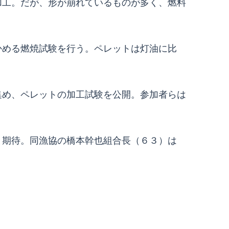
加工。だが、形が崩れているものが多く、燃料
める燃焼試験を行う。ペレットは灯油に比
め、ペレットの加工試験を公開。参加者らは
期待。同漁協の橋本幹也組合長（６３）は