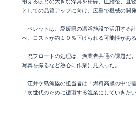
抱えるほどの大きな浮具を粉砕、圧縮後、直
としての品質アップに向け、広島で機械の開
ペレットは、愛媛県の温浴施設で活用する計
べ、コストが約１０％下げられる可能性があ
廃フロートの処理は、漁業者共通の課題だ。
写真を撮るなど熱心に作業に見入った。
江井ケ島漁協の担当者は「燃料高騰の中で需
「次世代のために循環する漁業にしていきた